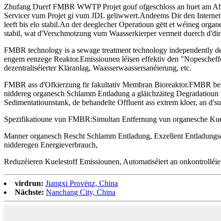
Zhufang Duerf FMBR WWTP Projet gouf ofgeschloss an huet am Abrë
Servicer vum Projet gi vum JDL geliwwert.Andeems Dir den Interne
leeft bis elo stabil.An der deeglecher Operatioun gëtt et wéineg or
stabil, wat d'Verschmotzung vum Waasserkierper vermeit duerch d'dire
FMBR technology is a sewage treatment technology independently dev
engem eenzege Reaktor.Emissiounen léisen effektiv den "Nopescheffek
dezentraliséierter Kläranlag, Waasserwaassersanéierung, etc.
FMBR ass d'Ofkierzung fir fakultativ Membran Bioreaktor.FMBR benotz
niddereg organesch Schlamm Entladung a gläichzäiteg Degradatioun vu
Sedimentatiounstank, de behandelte Offluent ass extrem kloer, an d'sus
Spezifikatioune vun FMBR
:
Simultan Entfernung vun organesche Kuele
Manner organesch Rescht Schlamm Entladung, Exzellent Entladungsq
nidderegen Energieverbrauch,
Reduzéieren Kuelestoff Emissiounen, Automatiséiert an onkontrolléie
virdrun:
Jiangxi Provënz, China
Nächste:
Nanchang City, China